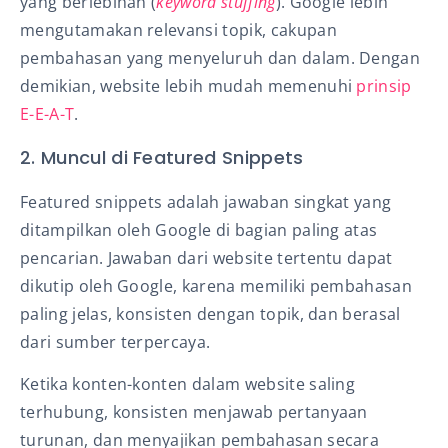
yang berlebihan (
keyword stuffing
). Google lebih
mengutamakan relevansi topik, cakupan
pembahasan yang menyeluruh dan dalam. Dengan
demikian, website lebih mudah memenuhi
prinsip
E-E-A-T
.
2. Muncul di Featured Snippets
Featured snippets adalah jawaban singkat yang
ditampilkan oleh Google di bagian paling atas
pencarian. Jawaban dari website tertentu dapat
dikutip oleh Google, karena memiliki pembahasan
paling jelas, konsisten dengan topik, dan berasal
dari sumber terpercaya.
Ketika konten-konten dalam website saling
terhubung, konsisten menjawab pertanyaan
turunan, dan menyajikan pembahasan secara