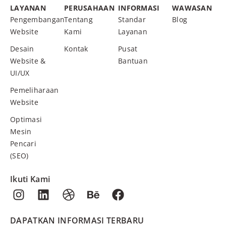
LAYANAN
PERUSAHAAN
INFORMASI
WAWASAN
Pengembangan
Tentang
Standar
Blog
Website
Kami
Layanan
Desain
Kontak
Pusat
Website &
Bantuan
UI/UX
Pemeliharaan
Website
Optimasi
Mesin
Pencari
(SEO)
Ikuti Kami
DAPATKAN INFORMASI TERBARU