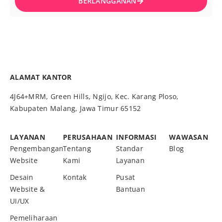
BERLANGGANAN
ALAMAT KANTOR
4J64+MRM, Green Hills, Ngijo, Kec. Karang Ploso,
Kabupaten Malang, Jawa Timur 65152
LAYANAN
PERUSAHAAN
INFORMASI
WAWASAN
Pengembangan
Tentang
Standar
Blog
Website
Kami
Layanan
Desain
Kontak
Pusat
Website &
Bantuan
UI/UX
Pemeliharaan