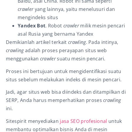
Baidu, asal China. Robot ini sama seperti
crawler
yang lainnya, yaitu menelusuri dan
mengindeks situs
Yandex Bot
. Robot
crawler
milik mesin pencari
asal Rusia yang bernama Yandex
Demikianlah artikel terkait
crawling
.
Pada intinya,
crawling
adalah proses perayapan situs web
menggunakan
crawler
suatu mesin pencari.
Proses ini bertujuan untuk mengidentifikasi suatu
situs sebelum melakukan indeks di mesin pencari.
Jadi, agar situs web bisa diindeks dan ditampilkan di
SERP, Anda harus memperhatikan proses
crawling
ini.
Sitespirit menyediakan
jasa SEO profesional
untuk
membantu optimalkan bisnis Anda di mesin