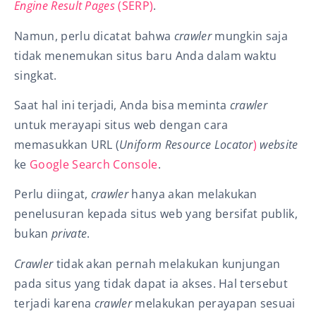
Engine Result Pages
(SERP)
.
Namun, perlu dicatat bahwa
crawler
mungkin saja
tidak menemukan situs baru Anda dalam waktu
singkat.
Saat hal ini terjadi, Anda bisa meminta
crawler
untuk merayapi situs web dengan cara
memasukkan URL (
Uniform Resource Locator
)
website
ke
Google Search Console
.
Perlu diingat,
crawler
hanya akan melakukan
penelusuran kepada situs web yang bersifat publik,
bukan
private
.
Crawler
tidak akan pernah melakukan kunjungan
pada situs yang tidak dapat ia akses. Hal tersebut
terjadi karena
crawler
melakukan perayapan sesuai