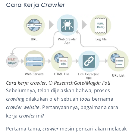
Cara Kerja
Crawler
Cara kerja crawler. © ResearchGate/Magda Foti
Sebelumnya, telah dijelaskan bahwa, proses
crawling
dilakukan oleh sebuah
tools
bernama
crawler website.
Pertanyaannya, bagaimana cara
kerja
crawler
ini?
Pertama-tama,
c
rawler
mesin pencari
akan melacak