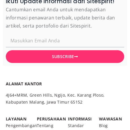
Ikuti Update Informasi dari Sitespirit!
Cantumkan email Anda untuk mendapatkan
informasi penawaran terbaik, update berita dan
artikel, serta portofolio dari Sitespirit.
SUBSCRIBE
ALAMAT KANTOR
4J64+MRM, Green Hills, Ngijo, Kec. Karang Ploso,
Kabupaten Malang, Jawa Timur 65152
LAYANAN
PERUSAHAAN
INFORMASI
WAWASAN
Pengembangan
Tentang
Standar
Blog