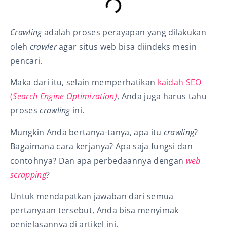
Crawling
adalah proses perayapan yang dilakukan
oleh
crawler
agar situs web bisa diindeks mesin
pencari.
Maka dari itu, selain memperhatikan
kaidah SEO
(
Search Engine Optimization)
, Anda juga harus tahu
proses
crawling
ini
.
Mungkin Anda bertanya-tanya, apa itu
crawling
?
Bagaimana cara kerjanya? Apa saja fungsi dan
contohnya? Dan apa perbedaan
nya dengan
web
scrapping
?
Untuk mendapatkan jawaban dari semua
pertanyaan tersebut, Anda bisa menyimak
penjelasannya di artikel ini.