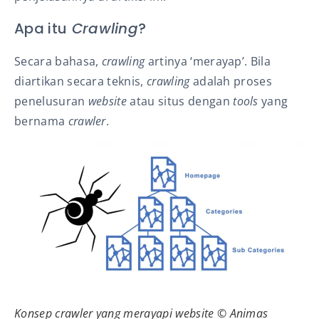
Apa itu
Crawling
?
Secara bahasa,
crawling
artinya ‘merayap’.
Bila
diartikan secara teknis,
crawling
adalah proses
penelusuran
website
atau situs dengan
tools
yang
bernama
crawler
.
Konsep
crawler
yang merayapi website © Animas