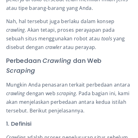
atau tipe barang-barang yang Anda.
Nah, hal tersebut juga berlaku dalam konsep
crawling
. Akan tetapi, proses perayapan pada
sebuah situs menggunakan robot atau
tools
yang
disebut dengan
crawler
atau perayap.
Perbedaan
Crawling
dan Web
Scraping
Mungkin Anda penasaran terkait perbedaan antara
crawling
dengan web
scraping
. Pada bagian ini, kami
akan menjelaskan perbedaan antara kedua istilah
tersebut. Berikut penjelasannya.
1. Definisi
Crawling
adalah proses penelusuran situs sebelum