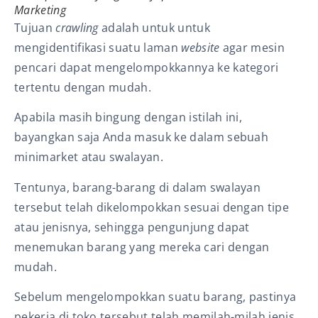
Marketing
Tujuan
crawling
adalah untuk untuk
mengidentifikasi suatu laman
website
agar mesin
pencari dapat mengelompokkannya ke kategori
tertentu dengan mudah.
Apabila masih bingung dengan istilah ini,
bayangkan saja Anda masuk ke dalam sebuah
minimarket atau swalayan.
Tentunya, barang-barang di dalam swalayan
tersebut telah dikelompokkan sesuai dengan tipe
atau jenisnya, sehingga pengunjung dapat
menemukan barang yang mereka cari
dengan
mudah
.
Sebelum mengelompokkan suatu barang, pastinya
pekerja di toko tersebut telah memilah-milah jenis