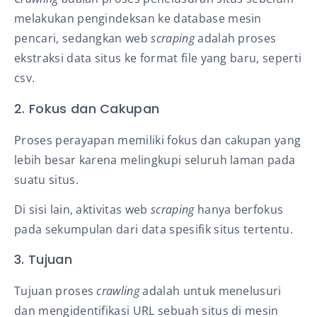
melakukan pengindeksan ke database mesin
pencari, sedangkan web
scraping
adalah proses
ekstraksi data situs ke format file yang baru, seperti
csv.
2. Fokus dan Cakupan
Proses perayapan memiliki fokus dan cakupan yang
lebih besar karena melingkupi seluruh laman pada
suatu situs.
Di sisi lain,
aktivitas web
scraping
hanya berfokus
pada sekumpulan dari data spesifik situs tertentu.
3. Tujuan
Tujuan proses
crawling
adalah
untuk menelusuri
dan mengidentifikasi URL sebuah situs di mesin