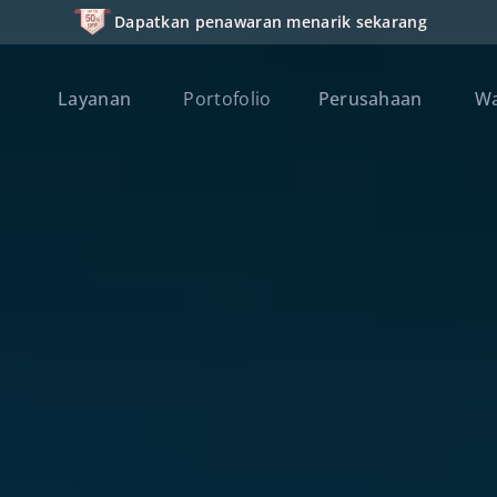
Dapatkan penawaran menarik sekarang
Layanan
Portofolio
Perusahaan
W