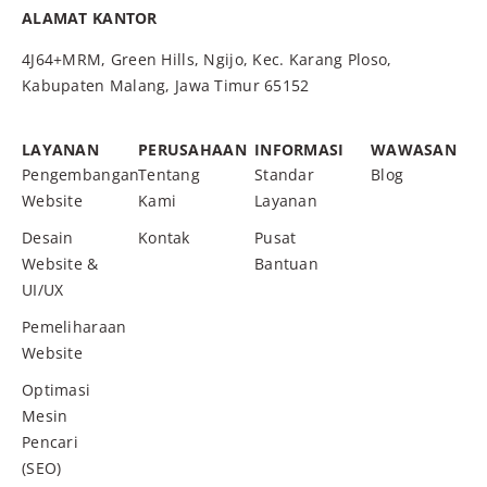
ALAMAT KANTOR
4J64+MRM, Green Hills, Ngijo, Kec. Karang Ploso,
Kabupaten Malang, Jawa Timur 65152
LAYANAN
PERUSAHAAN
INFORMASI
WAWASAN
Pengembangan
Tentang
Standar
Blog
Website
Kami
Layanan
Desain
Kontak
Pusat
Website &
Bantuan
UI/UX
Pemeliharaan
Website
Optimasi
Mesin
Pencari
(SEO)