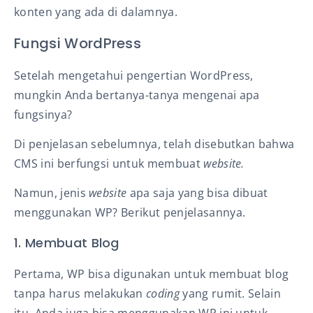
konten yang ada di dalamnya.
Fungsi WordPress
Setelah mengetahui pengertian WordPress,
mungkin Anda bertanya-tanya mengenai apa
fungsinya?
Di penjelasan sebelumnya, telah disebutkan bahwa
CMS ini berfungsi untuk membuat
website.
Namun, jenis
website
apa saja yang bisa dibuat
menggunakan WP? Berikut penjelasannya.
1. Membuat Blog
Pertama, WP bisa digunakan untuk membuat blog
tanpa harus melakukan
coding
yang rumit. Selain
itu, Anda juga bisa menggunakan WP ini untuk