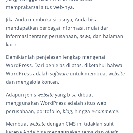
memprakarsai situs web-nya.
Jika Anda membuka situsnya, Anda bisa
mendapatkan berbagai informasi, mulai dari
informasi tentang perusahaan,
news,
dan halaman
karir.
Demikianlah penjelasan lengkap mengenai
WordPress. Dari penjelas di atas, diketahui bahwa
WordPress adalah
software
untuk membuat
website
dan mengelola konten.
Adapun jenis
website
yang bisa dibuat
menggunakan WordPress adalah situs web
perusahaan, portofolio,
blog
, hingga
e-commerce.
Membuat
website
dengan CMS ini tidaklah sulit
karena Anda bisa menggunakan tema dan
plugin