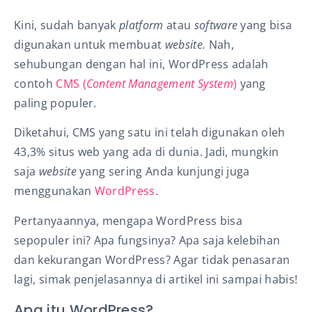
Kini, sudah banyak
platform
atau
software
yang bisa
digunakan untuk membuat
website.
Nah,
sehubungan dengan hal ini, WordPress adalah
contoh
CMS (
Content Management System
)
yang
paling populer.
Diketahui, CMS yang
satu ini telah digunakan oleh
43,3% situs web yang ada di dunia. Jadi, mungkin
saja
website
yang sering Anda kunjungi juga
menggunakan
WordPress
.
Pertanyaannya, mengapa WordPress bisa
sepopuler ini? Apa fungsinya? Apa saja kelebihan
dan kekurangan WordPress? Agar tidak penasaran
lagi, simak penjelasannya di artikel ini sampai habis!
Apa itu WordPress?