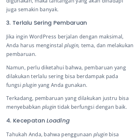
digunakan, maka tantangan yang akan dihadapi
juga semakin banyak.
3. Terlalu Sering Pembaruan
Jika ingin WordPress berjalan dengan maksimal,
Anda harus menginstal
plugin,
tema, dan melakukan
pembaruan.
Namun, perlu diketahui bahwa, pembaruan yang
dilakukan terlalu sering bisa berdampak pada
fungsi
plugin
yang Anda gunakan.
Terkadang, pembaruan yang dilakukan justru bisa
menyebabkan
plugin
tidak berfungsi dengan baik.
4. Kecepatan
Loading
Tahukah Anda, bahwa penggunaan
plugin
bisa