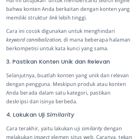
Hal ini ditujukan untuk memberitahu
search engine
bahwa konten Anda berkaitan dengan konten yang
memiliki struktur
link
lebih tinggi.
Cara ini cocok digunakan untuk menghindari
keyword cannibalization,
di mana beberapa halaman
berkompetisi untuk kata kunci yang sama.
3. Pastikan Konten Unik dan Relevan
Selanjutnya, buatlah konten yang unik dan relevan
dengan pengguna. Meskipun produk atau konten
Anda berada dalam satu kategori, pastikan
deskripsi dan isinya berbeda.
4. Lakukan Uji
Similarity
Cara terakhir, yaitu lakukan uji
similarity
dengan
melakukan
inspect
elemen situs web. Caranya, tekan