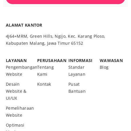
ALAMAT KANTOR
4J64+MRM, Green Hills, Ngijo, Kec. Karang Ploso,
Kabupaten Malang, Jawa Timur 65152
LAYANAN
PERUSAHAAN
INFORMASI
WAWASAN
Pengembangan
Tentang
Standar
Blog
Website
Kami
Layanan
Desain
Kontak
Pusat
Website &
Bantuan
UI/UX
Pemeliharaan
Website
Optimasi