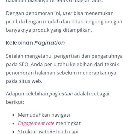
halaman biasanya terletak di bagian atas.
Dengan penomoran ini,
user
bisa menemukan
produk dengan mudah dan tidak bingung dengan
banyaknya produk yang ditampilkan.
Kelebihan
Pagination
Setelah mengetahui pengertian dan pengaruhnya
pada SEO, Anda perlu tahu kelebihan dari teknik
penomoran halaman sebelum menerapkannya
pada situs web.
Adapun kelebihan
pagination
adalah sebagai
berikut:
Memudahkan navigasi
Engagement rate
meningkat
Struktur
website
lebih rapi