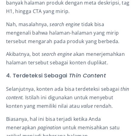
banyak halaman produk dengan meta deskripsi, tag
H1, hingga CTA yang mirip.
Nah, masalahnya,
search engine
tidak bisa
mengenali bahwa halaman-halaman yang mirip
tersebut mengarah pada produk yang berbeda.
Akibatnya, bot
search engine
akan menerjemahkan
halaman tersebut sebagai konten duplikat.
4. Terdeteksi Sebagai
Thin Content
Selanjutnya, konten ada bisa terdeteksi sebagai
thin
content.
Istilah ini digunakan untuk menyebut
konten yang memiliki nilai atau
value
rendah.
Biasanya, hal ini bisa terjadi ketika Anda
menerapkan
pagination
untuk memisahkan satu
artikel menjadi beberapa halaman.