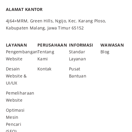
ALAMAT KANTOR
4J64+MRM, Green Hills, Ngijo, Kec. Karang Ploso,
Kabupaten Malang, Jawa Timur 65152
LAYANAN
PERUSAHAAN
INFORMASI
WAWASAN
Pengembangan
Tentang
Standar
Blog
Website
Kami
Layanan
Desain
Kontak
Pusat
Website &
Bantuan
UI/UX
Pemeliharaan
Website
Optimasi
Mesin
Pencari
(SEO)