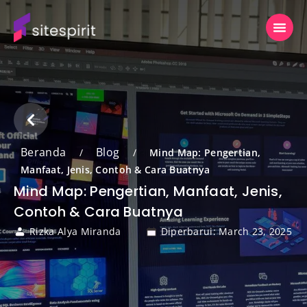
Beranda
Blog
/
/
Mind Map: Pengertian,
Manfaat, Jenis, Contoh & Cara Buatnya
Mind Map: Pengertian, Manfaat, Jenis,
Contoh & Cara Buatnya
Rizka Alya Miranda
Diperbarui: March 23, 2025