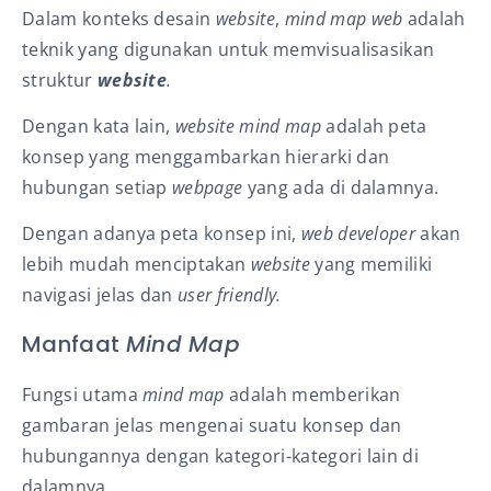
Dalam konteks desain
website
,
mind map web
adalah
teknik yang digunakan untuk memvisualisasikan
struktur
website
.
Dengan kata lain,
website
mind map
adalah peta
konsep yang menggambarkan hierarki dan
hubungan setiap
webpage
yang ada di dalamnya.
Dengan adanya peta konsep ini,
web developer
akan
lebih mudah menciptakan
website
yang memiliki
navigasi jelas dan
user friendly.
Manfaat
Mind Map
Fungsi utama
mind map
adalah memberikan
gambaran jelas mengenai suatu konsep dan
hubungannya dengan kategori-kategori lain di
dalamnya.