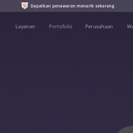
Dapatkan penawaran menarik sekarang
Layanan
Portofolio
Perusahaan
W