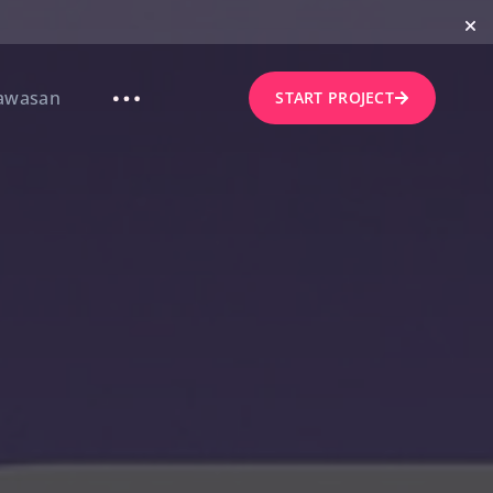
awasan
START PROJECT