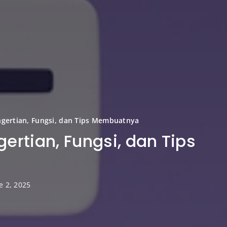
ngertian, Fungsi, dan Tips Membuatnya
ertian, Fungsi, dan Tips
e 2, 2025