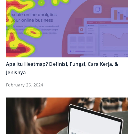
Apa itu Heatmap? Definisi, Fungsi, Cara Kerja, &
Jenisnya
February 26, 2024