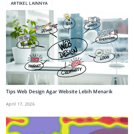
ARTIKEL LAINNYA
Tips Web Design Agar Website Lebih Menarik
April 17, 2026