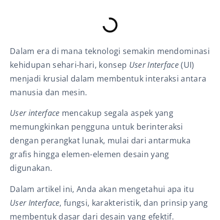
Dalam era di mana teknologi semakin mendominasi
kehidupan sehari-hari, konsep
User Interface
(UI)
menjadi krusial dalam membentuk interaksi antara
manusia dan mesin.
User interface
mencakup segala aspek yang
memungkinkan pengguna untuk berinteraksi
dengan perangkat lunak, mulai dari antarmuka
grafis hingga elemen-elemen desain yang
digunakan.
Dalam artikel ini, Anda akan mengetahui apa itu
User Interface
, fungsi, karakteristik, dan prinsip yang
membentuk dasar dari desain yang efektif.