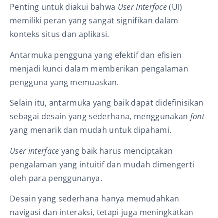
Penting untuk diakui bahwa
User Interface
(UI)
memiliki peran yang sangat signifikan dalam
konteks situs dan aplikasi.
Antarmuka pengguna yang efektif dan efisien
menjadi kunci dalam memberikan pengalaman
pengguna yang memuaskan.
Selain itu, antarmuka yang baik dapat didefinisikan
sebagai desain yang sederhana, menggunakan
font
yang menarik dan mudah untuk dipahami.
User interface
yang baik harus menciptakan
pengalaman yang intuitif dan mudah dimengerti
oleh para penggunanya.
Desain yang sederhana hanya memudahkan
navigasi dan interaksi, tetapi juga meningkatkan