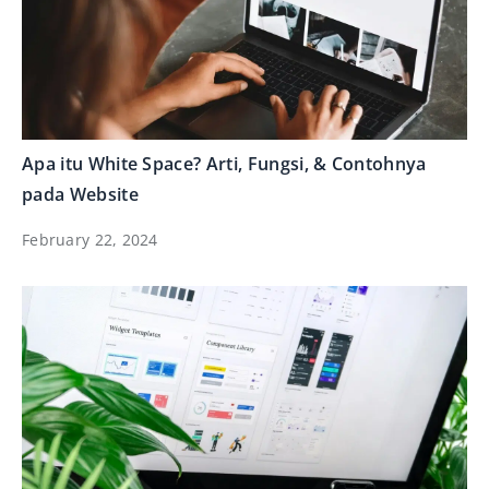
Apa itu White Space? Arti, Fungsi, & Contohnya
pada Website
February 22, 2024