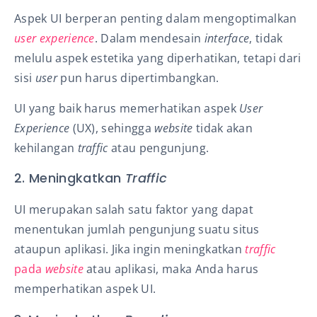
Aspek UI berperan penting dalam mengoptimalkan
user experience
. Dalam mendesain
interface
, tidak
melulu aspek estetika yang diperhatikan, tetapi dari
sisi
user
pun harus dipertimbangkan.
UI yang baik harus memerhatikan aspek
User
Experience
(UX), sehingga
website
tidak akan
kehilangan
traffic
atau pengunjung.
2. Meningkatkan
Traffic
UI merupakan salah satu faktor yang dapat
menentukan jumlah pengunjung suatu situs
ataupun aplikasi. Jika ingin meningkatkan
traffic
pada
website
atau aplikasi, maka Anda harus
memperhatikan aspek UI.