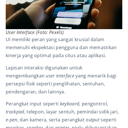
User Interface
(Foto: Pexels)
UI memiliki peran yang sangat krusial dalam
memenuhi ekspektasi pengguna dan memastikan
kinerja yang optimal pada situs atau aplikasi.
Lapisan interaksi digunakan untuk
mengembangkan
user interface
yang menarik bagi
persepsi fisik seperti penglihatan, sentuhan,
pendengaran, dan lainnya.
Perangkat input seperti
keyboard,
pengontrol,
trackpad
, telepon, layar sentuh, pemindai sidik jari,
e-pen
, dan kamera, serta perangkat
output
seperti
monitor,
speaker
, dan
printer
, perlu diikutsertakan.