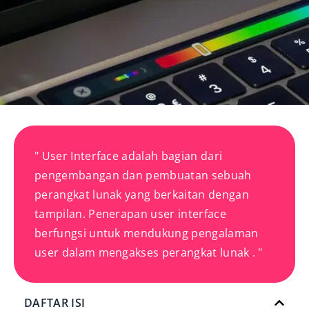
" User Interface adalah bagian dari
pengembangan dan pembuatan sebuah
perangkat lunak yang berkaitan dengan
tampilan. Penerapan user interface
berfungsi untuk mendukung pengalaman
user dalam mengakses perangkat lunak . "
DAFTAR ISI