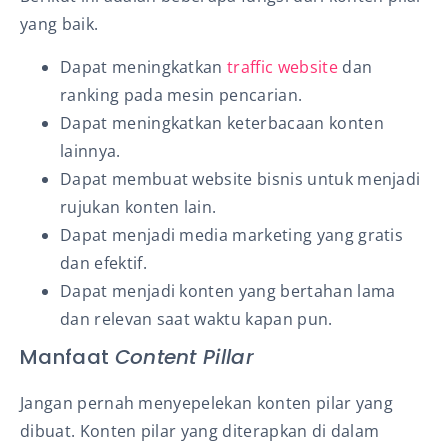
yang baik.
Dapat meningkatkan
traffic website
dan
ranking pada mesin pencarian.
Dapat meningkatkan keterbacaan konten
lainnya.
Dapat membuat website bisnis untuk menjadi
rujukan konten lain.
Dapat menjadi media marketing yang gratis
dan efektif.
Dapat menjadi konten yang bertahan lama
dan relevan saat waktu kapan pun.
Manfaat
Content Pillar
Jangan pernah menyepelekan konten pilar yang
dibuat. Konten pilar yang diterapkan di dalam