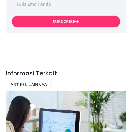
SUBSCRIBE
Informasi Terkait
ARTIKEL LAINNYA