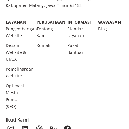
Kabupaten Malang, Jawa Timur 65152
LAYANAN
PERUSAHAAN
INFORMASI
WAWASAN
Pengembangan
Tentang
Standar
Blog
Website
Kami
Layanan
Desain
Kontak
Pusat
Website &
Bantuan
UI/UX
Pemeliharaan
Website
Optimasi
Mesin
Pencari
(SEO)
Ikuti Kami