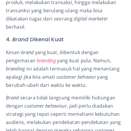
produk, melakukan transaksi, hingga melakukan
transanksi yang berulang-ulang maka bisa
dikatakan tugas dari seorang
digital marketer
berhasil.
4.
Brand
Dikenal Kuat
Kesan
brand
yang kuat, dibentuk dengan
pengemasan
branding
yang kuat pula. Namun,
branding
ini adalah termasuk hal yang menantang
apalagi jika kita amati
customer behavior
yang
berubah-ubah dari waktu ke waktu.
Brand
secara tidak langsung memiliki hubungan
dengan
customer behaviour
, jadi perlu diadakan
strategi yang tepat seperti memahami kebutuhan
audiens, melakukan pendekatan-pendekatan yang
lebih hangat dengan mereka sehingga
customer