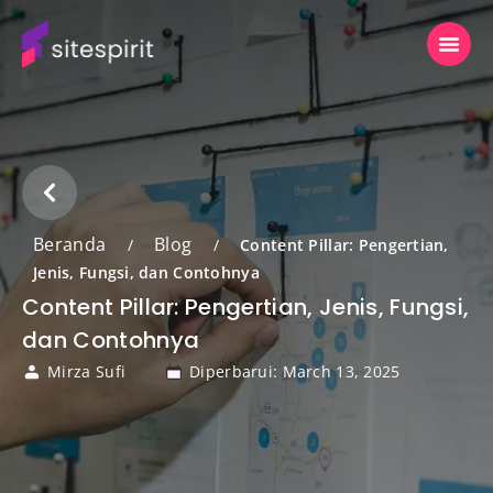
Beranda
Blog
/
/
Content Pillar: Pengertian,
Jenis, Fungsi, dan Contohnya
Content Pillar: Pengertian, Jenis, Fungsi,
dan Contohnya
Mirza Sufi
Diperbarui: March 13, 2025