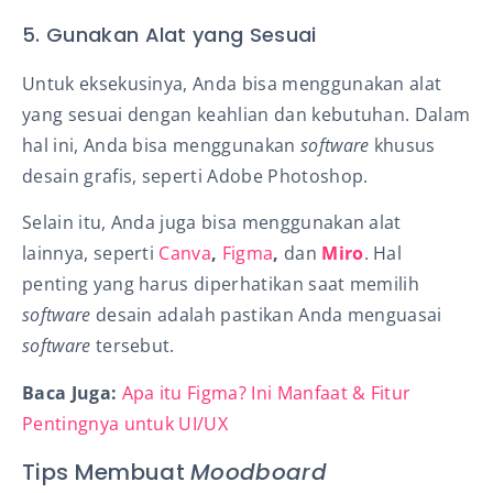
5. Gunakan Alat yang Sesuai
Untuk eksekusinya, Anda bisa menggunakan alat
yang sesuai dengan keahlian dan kebutuhan. Dalam
hal ini, Anda bisa menggunakan
software
khusus
desain grafis, seperti Adobe Photoshop.
Selain itu, Anda juga bisa menggunakan alat
lainnya, seperti
Canva
,
Figma
,
dan
Miro
. Hal
penting yang harus diperhatikan saat memilih
software
desain adalah pastikan Anda menguasai
software
tersebut.
Baca Juga:
Apa itu Figma? Ini Manfaat & Fitur
Pentingnya untuk UI/UX
Tips Membuat
Moodboard