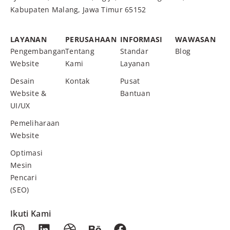
Kabupaten Malang, Jawa Timur 65152
LAYANAN
PERUSAHAAN
INFORMASI
WAWASAN
Pengembangan
Tentang
Standar
Blog
Website
Kami
Layanan
Desain
Kontak
Pusat
Website &
Bantuan
UI/UX
Pemeliharaan
Website
Optimasi
Mesin
Pencari
(SEO)
Ikuti Kami