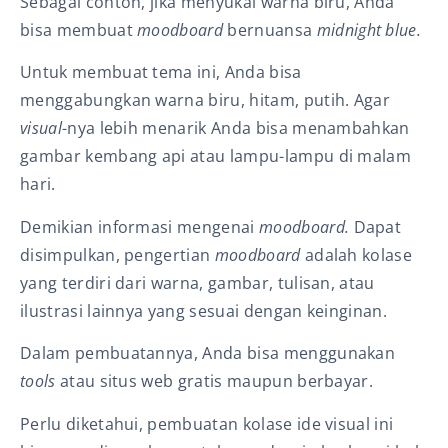
Sebagai contoh, jika menyukai warna biru, Anda
bisa membuat
moodboard
bernuansa
midnight blue.
Untuk membuat tema ini, Anda bisa
menggabungkan warna biru, hitam, putih. Agar
visual
-nya lebih menarik Anda bisa menambahkan
gambar kembang api atau lampu-lampu di malam
hari.
Demikian informasi mengenai
moodboard.
Dapat
disimpulkan, pengertian
moodboard
adalah kolase
yang terdiri dari warna, gambar, tulisan, atau
ilustrasi lainnya yang sesuai dengan keinginan.
Dalam pembuatannya, Anda bisa menggunakan
tools
atau situs web gratis maupun berbayar.
Perlu diketahui, pembuatan kolase ide visual ini