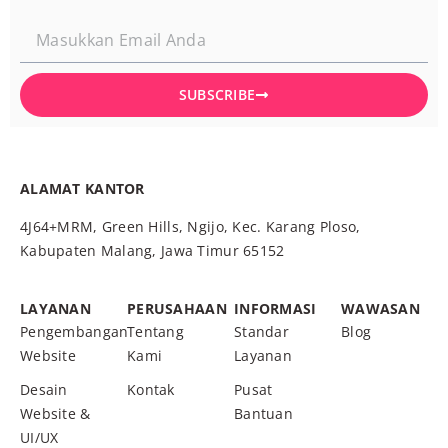
SUBSCRIBE
ALAMAT KANTOR
4J64+MRM, Green Hills, Ngijo, Kec. Karang Ploso,
Kabupaten Malang, Jawa Timur 65152
LAYANAN
PERUSAHAAN
INFORMASI
WAWASAN
Pengembangan
Tentang
Standar
Blog
Website
Kami
Layanan
Desain
Kontak
Pusat
Website &
Bantuan
UI/UX