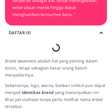
berperan sebagai alat untuk meningkatkan
keberadaan merek hingga dapat
menghasilkan konsumen baru. "
DAFTAR ISI
Brand awareness
adalah hal yang penting dalam
bisnis, tetapi sebagian besar orang belum
menyadarinya.
Sebenarnya, logo, warna, bahkan simbol pun dapat
menjadi
identitas
brand
yang menunjukkan ciri
khas perusahaan tanpa perlu melihat nama
brand
tersebut.