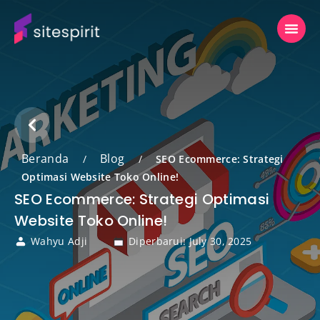
Beranda
Blog
/
/
SEO Ecommerce: Strategi
Optimasi Website Toko Online!
SEO Ecommerce: Strategi Optimasi
Website Toko Online!
Wahyu Adji
Diperbarui: July 30, 2025