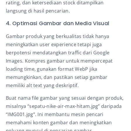
rating, dan ketersediaan stock ditampilkan
langsung di hasil pencarian.
4. Optimasi Gambar dan Media Visual
Gambar produk yang berkualitas tidak hanya
meningkatkan user experience tetapi juga
berpotensi mendatangkan traffic dari Google
Images. Kompres gambar untuk mempercepat
loading time, gunakan format WebP jika
memungkinkan, dan pastikan setiap gambar
memiliki alt text yang deskriptif.
Buat nama file gambar yang sesuai dengan produk,
misalnya “sepatu-nike-air-max-hitam.jpg” daripada
“IMG001.jpg”. Ini membantu mesin pencari
memahami konten gambar dan meningkatkan
peluang muncul di pencarian gambar.