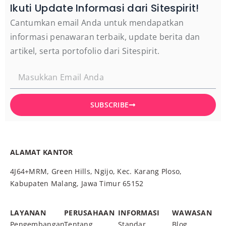
Ikuti Update Informasi dari Sitespirit!
Cantumkan email Anda untuk mendapatkan
informasi penawaran terbaik, update berita dan
artikel, serta portofolio dari Sitespirit.
SUBSCRIBE
ALAMAT KANTOR
4J64+MRM, Green Hills, Ngijo, Kec. Karang Ploso,
Kabupaten Malang, Jawa Timur 65152
LAYANAN
PERUSAHAAN
INFORMASI
WAWASAN
Pengembangan
Tentang
Standar
Blog