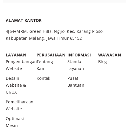
ALAMAT KANTOR
4J64+MRM, Green Hills, Ngijo, Kec. Karang Ploso,
Kabupaten Malang, Jawa Timur 65152
LAYANAN
PERUSAHAAN
INFORMASI
WAWASAN
Pengembangan
Tentang
Standar
Blog
Website
Kami
Layanan
Desain
Kontak
Pusat
Website &
Bantuan
UI/UX
Pemeliharaan
Website
Optimasi
Mesin