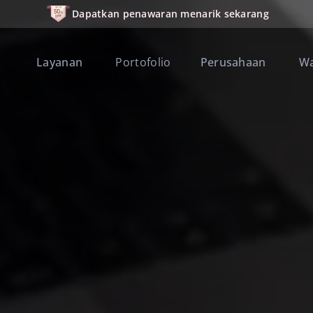
Dapatkan penawaran menarik sekarang
Layanan
Portofolio
Perusahaan
W