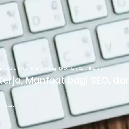
a: Cara Kerja, Manfaat bagi SEO, dan Cara Buatnya
erja, Manfaat bagi SEO, da
27, 2026