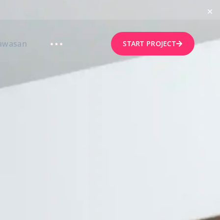
awasan
START PROJECT