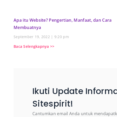
Apa itu Website? Pengertian, Manfaat, dan Cara
Membuatnya
September 19, 2022
9:20 pm
Baca Selengkapnya >>
Ikuti Update Informa
Sitespirit!
Cantumkan email Anda untuk mendapatk