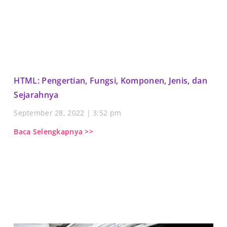
HTML: Pengertian, Fungsi, Komponen, Jenis, dan
Sejarahnya
September 28, 2022
3:52 pm
Baca Selengkapnya >>