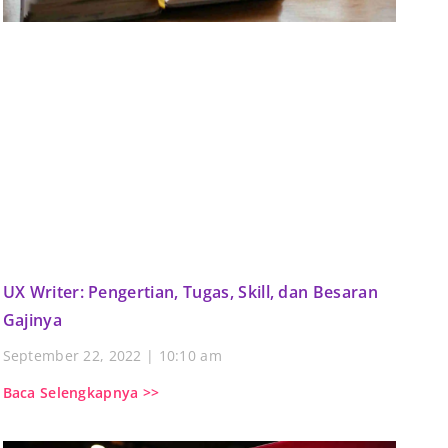
UX Writer: Pengertian, Tugas, Skill, dan Besaran
Gajinya
September 22, 2022
10:10 am
Baca Selengkapnya >>