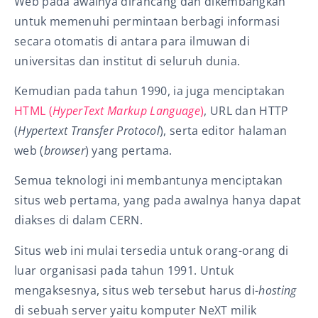
Web pada awalnya dirancang dan dikembangkan
untuk memenuhi permintaan berbagi informasi
secara otomatis di antara para ilmuwan di
universitas dan institut di seluruh dunia.
Kemudian pada tahun 1990, ia juga menciptakan
HTML (
HyperText Markup Language
)
, URL dan HTTP
(
Hypertext Transfer Protocol
), serta editor halaman
web (
browser
) yang pertama.
Semua teknologi ini membantunya menciptakan
situs web pertama, yang pada awalnya hanya dapat
diakses di dalam CERN.
Situs web ini mulai tersedia untuk orang-orang di
luar organisasi pada tahun 1991. Untuk
mengaksesnya, situs web tersebut harus di-
hosting
di sebuah server yaitu komputer NeXT milik