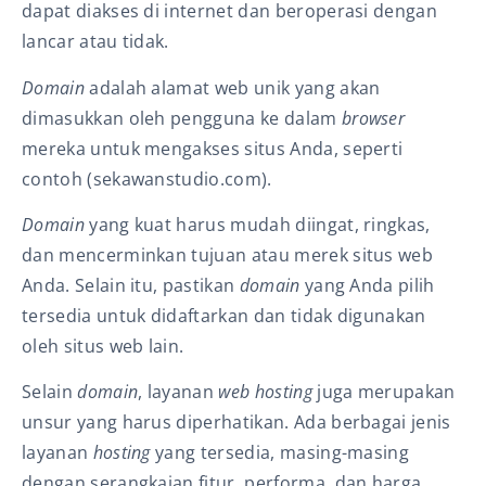
dapat diakses di internet dan beroperasi dengan
lancar atau tidak.
Domain
adalah alamat web unik yang akan
dimasukkan oleh pengguna ke dalam
browser
mereka untuk mengakses situs Anda, seperti
contoh (sekawanstudio.com).
Domain
yang kuat harus mudah diingat, ringkas,
dan mencerminkan tujuan atau merek situs web
Anda. Selain itu, pastikan
domain
yang Anda pilih
tersedia untuk didaftarkan dan tidak digunakan
oleh situs web lain.
Selain
domain
, layanan
web hosting
juga merupakan
unsur yang harus diperhatikan. Ada berbagai jenis
layanan
hosting
yang tersedia, masing-masing
dengan serangkaian fitur, performa, dan harga.