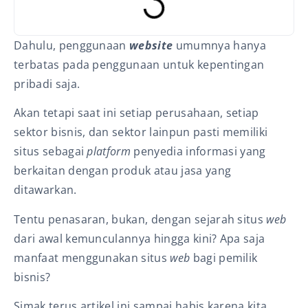
Dahulu, penggunaan
website
umumnya hanya
terbatas pada penggunaan untuk kepentingan
pribadi saja.
Akan tetapi saat ini setiap perusahaan, setiap
sektor bisnis, dan sektor lainpun pasti memiliki
situs sebagai
platform
penyedia informasi yang
berkaitan dengan produk atau jasa yang
ditawarkan.
Tentu penasaran, bukan, dengan sejarah situs
web
dari awal kemunculannya hingga kini? Apa saja
manfaat menggunakan situs
web
bagi pemilik
bisnis?
Simak terus artikel ini sampai habis karena kita