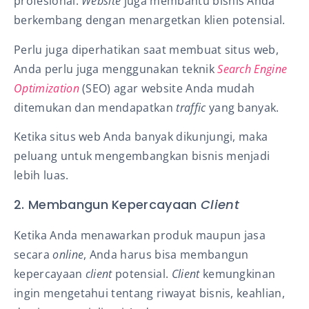
profesional.
Website
juga membantu bisnis Anda
berkembang dengan menargetkan klien potensial.
Perlu juga diperhatikan saat membuat situs web,
Anda perlu juga menggunakan teknik
Search Engine
Optimization
(SEO) agar website Anda mudah
ditemukan dan mendapatkan
traffic
yang banyak.
Ketika situs web Anda banyak dikunjungi, maka
peluang untuk mengembangkan bisnis menjadi
lebih luas.
2. Membangun Kepercayaan
Client
Ketika Anda menawarkan produk maupun jasa
secara
online
, Anda harus bisa membangun
kepercayaan
client
potensial.
Client
kemungkinan
ingin mengetahui tentang riwayat bisnis, keahlian,