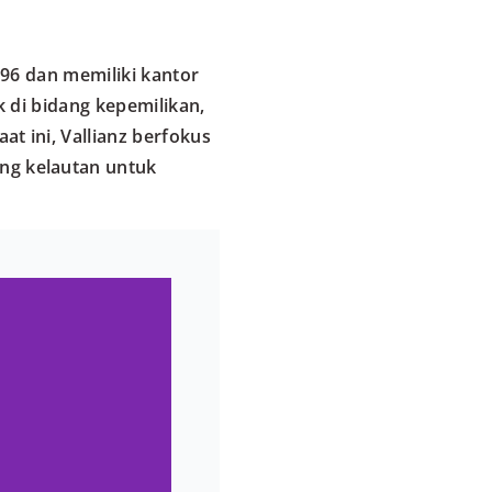
996 dan memiliki kantor
 di bidang kepemilikan,
t ini, Vallianz berfokus
g kelautan untuk