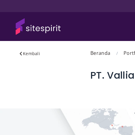
Beranda
Port
/
Kembali
PT. Valli