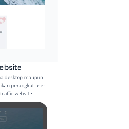
ebsite
una desktop maupun
ikan perangkat user.
affic website.