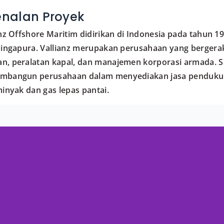
nalan Proyek
anz Offshore Maritim didirikan di Indonesia pada tahun 1
Singapura. Vallianz merupakan perusahaan yang bergerak
, peralatan kapal, dan manajemen korporasi armada. Saa
mbangun perusahaan dalam menyediakan jasa pendukun
minyak dan gas lepas pantai.