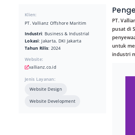
Penge
Klien:
PT. Valli
PT. Vallianz Offshore Maritim
pusat di 
Industri
: Business & Industrial
penyewaan
Lokasi
: Jakarta, DKI Jakarta
untuk me
Tahun Rilis
: 2024
industri 
Website:
vallianz.co.id
Jenis Layanan:
Website Design
Website Development