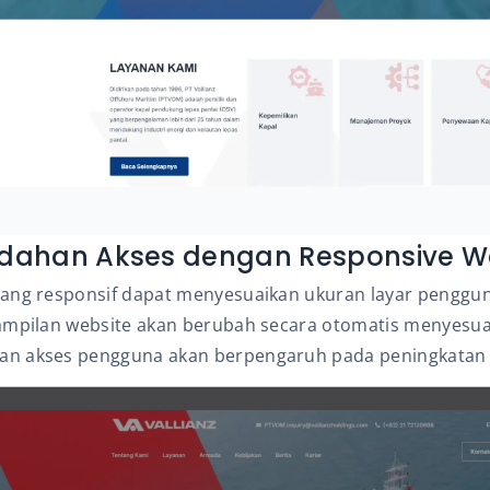
ahan Akses dengan Responsive W
yang responsif dapat menyesuaikan ukuran layar pengg
ampilan website akan berubah secara otomatis menyesua
n akses pengguna akan berpengaruh pada peningkatan tr