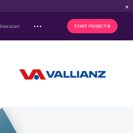
Wawasan
START PROJECT