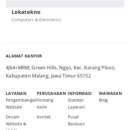
Lokatekno
Computers & Electronics
ALAMAT KANTOR
4J64+MRM, Green Hills, Ngijo, Kec. Karang Ploso,
Kabupaten Malang, Jawa Timur 65152
LAYANAN
PERUSAHAAN
INFORMASI
WAWASAN
Pengembangan
Tentang
Standar
Blog
Website
Kami
Layanan
Desain
Kontak
Pusat
Website &
Bantuan