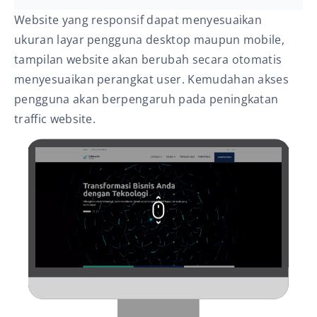
Website yang responsif dapat menyesuaikan
ukuran layar pengguna desktop maupun mobile,
tampilan website akan berubah secara otomatis
menyesuaikan perangkat user. Kemudahan akses
pengguna akan berpengaruh pada peningkatan
traffic website.