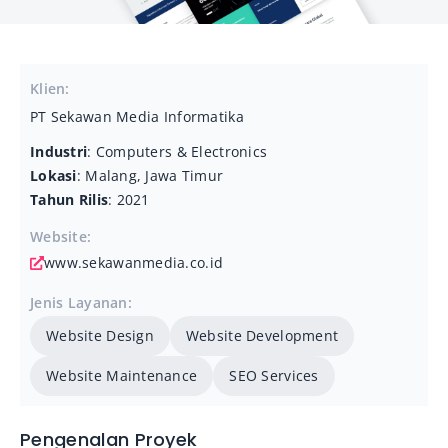
Klien:
PT Sekawan Media Informatika
Industri
: Computers & Electronics
Lokasi
: Malang, Jawa Timur
Tahun Rilis
: 2021
Website:
www.sekawanmedia.co.id
Jenis Layanan:
Website Design
Website Development
Website Maintenance
SEO Services
Pengenalan Proyek