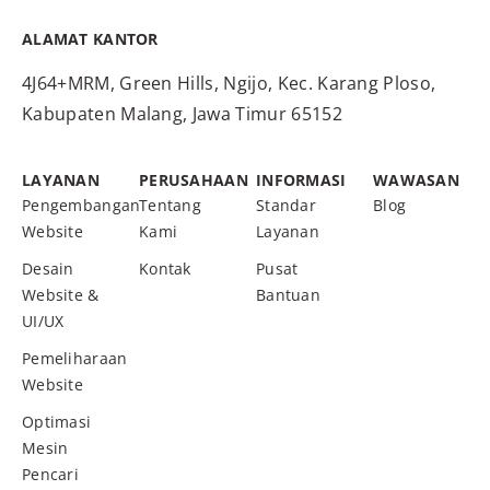
ALAMAT KANTOR
4J64+MRM, Green Hills, Ngijo, Kec. Karang Ploso,
Kabupaten Malang, Jawa Timur 65152
LAYANAN
PERUSAHAAN
INFORMASI
WAWASAN
Pengembangan
Tentang
Standar
Blog
Website
Kami
Layanan
Desain
Kontak
Pusat
Website &
Bantuan
UI/UX
Pemeliharaan
Website
Optimasi
Mesin
Pencari