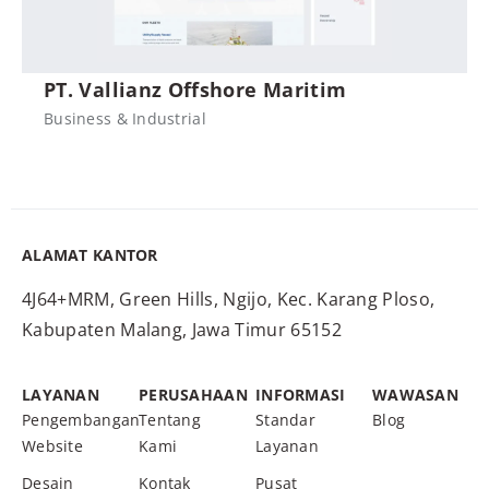
PT. Vallianz Offshore Maritim
Business & Industrial
ALAMAT KANTOR
4J64+MRM, Green Hills, Ngijo, Kec. Karang Ploso,
Kabupaten Malang, Jawa Timur 65152
LAYANAN
PERUSAHAAN
INFORMASI
WAWASAN
Pengembangan
Tentang
Standar
Blog
Website
Kami
Layanan
Desain
Kontak
Pusat