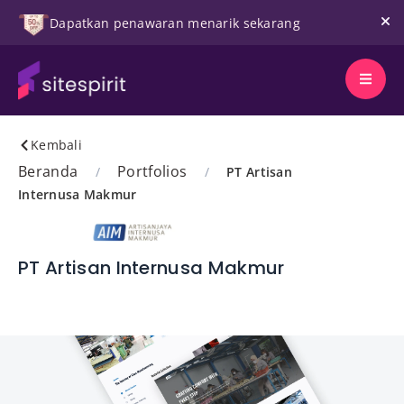
Dapatkan penawaran menarik sekarang
Kembali
Beranda
Portfolios
/
/
PT Artisan
Internusa Makmur
PT Artisan Internusa Makmur