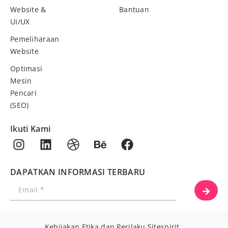
Website &
Bantuan
UI/UX
Pemeliharaan
Website
Optimasi
Mesin
Pencari
(SEO)
Ikuti Kami
DAPATKAN INFORMASI TERBARU
Kebijakan Etika dan Perilaku Sitespirit