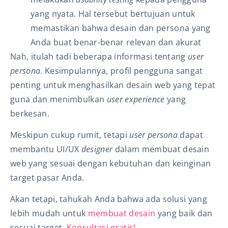
yang nyata. Hal tersebut bertujuan untuk
memastikan bahwa desain dan persona yang
Anda buat benar-benar relevan dan akurat
Nah, itulah tadi beberapa informasi tentang
user
persona
. Kesimpulannya, profil pengguna sangat
penting untuk menghasilkan desain web yang tepat
guna dan menimbulkan
user experience
yang
berkesan.
Meskipun cukup rumit, tetapi
user persona
dapat
membantu UI/UX
designer
dalam membuat desain
web yang sesuai dengan kebutuhan dan keinginan
target pasar Anda.
Akan tetapi, tahukah Anda bahwa ada solusi yang
lebih mudah untuk
membuat desain
yang baik dan
sesuai target.
Konsultasi gratis!