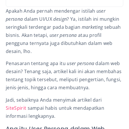
Apakah Anda pernah mendengar istilah
user
persona
dalam UI/UX
design
? Ya, istilah ini mungkin
seringkali terdengar pada bagian
marketing
sebuah
bisnis. Akan tetapi,
user persona
atau profil
pengguna ternyata juga dibutuhkan dalam web
desain, lho.
Penasaran tentang apa itu
user persona
dalam web
desain? Tenang saja, artikel kali ini akan membahas
tentang topik tersebut, meliputi pengertian, fungsi,
jenis-jenis, hingga cara membuatnya.
Jadi, sebaiknya Anda menyimak artikel dari
SiteSpirit
sampai habis untuk mendapatkan
informasi lengkapnya.
Apa itu
User Persona
dalam Web