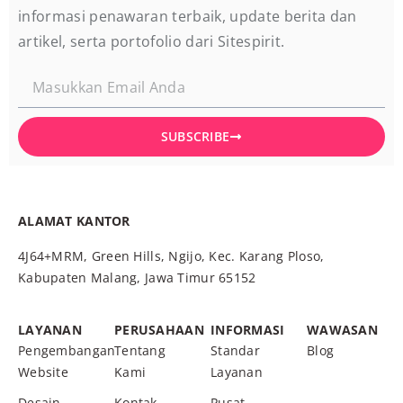
informasi penawaran terbaik, update berita dan
artikel, serta portofolio dari Sitespirit.
SUBSCRIBE
ALAMAT KANTOR
4J64+MRM, Green Hills, Ngijo, Kec. Karang Ploso,
Kabupaten Malang, Jawa Timur 65152
LAYANAN
PERUSAHAAN
INFORMASI
WAWASAN
Pengembangan
Tentang
Standar
Blog
Website
Kami
Layanan
Desain
Kontak
Pusat