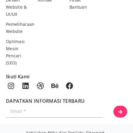
Website &
Bantuan
UI/UX
Pemeliharaan
Website
Optimasi
Mesin
Pencari
(SEO)
Ikuti Kami
DAPATKAN INFORMASI TERBARU
Kebijakan Etika dan Perilaku Sitespirit