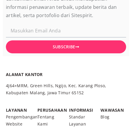
informasi penawaran terbaik, update berita dan
artikel, serta portofolio dari Sitespirit.
SUBSCRIBE
ALAMAT KANTOR
4J64+MRM, Green Hills, Ngijo, Kec. Karang Ploso,
Kabupaten Malang, Jawa Timur 65152
LAYANAN
PERUSAHAAN
INFORMASI
WAWASAN
Pengembangan
Tentang
Standar
Blog
Website
Kami
Layanan