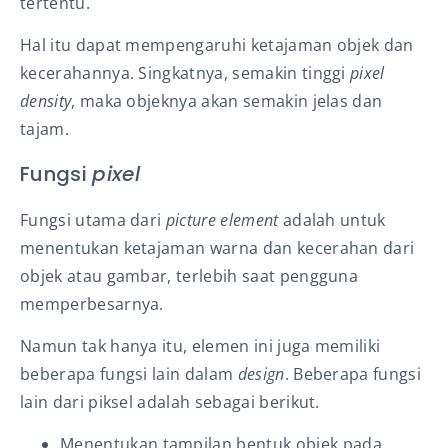
tertentu.
Hal itu dapat mempengaruhi ketajaman objek dan
kecerahannya. Singkatnya, semakin tinggi
pixel
density
, maka objeknya akan semakin jelas dan
tajam.
Fungsi
pixel
Fungsi utama dari
picture element
adalah untuk
menentukan ketajaman warna dan kecerahan dari
objek atau gambar, terlebih saat pengguna
memperbesarnya.
Namun tak hanya itu, elemen ini juga memiliki
beberapa fungsi lain dalam
design
. Beberapa fungsi
lain dari piksel
adalah sebagai berikut.
Menentukan tampilan bentuk objek pada