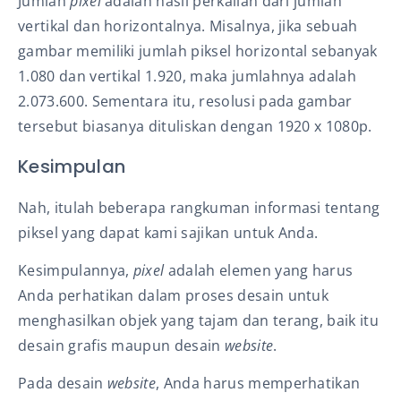
Jumlah
pixel
adalah hasil perkalian dari jumlah
vertikal dan horizontalnya. Misalnya, jika sebuah
gambar memiliki jumlah piksel horizontal sebanyak
1.080 dan vertikal 1.920, maka jumlahnya adalah
2.073.600. Sementara itu, resolusi pada gambar
tersebut biasanya dituliskan dengan 1920 x 1080p.
Kesimpulan
Nah, itulah beberapa rangkuman informasi tentang
piksel yang dapat kami sajikan untuk Anda.
Kesimpulannya,
pixel
adalah elemen yang harus
Anda perhatikan dalam proses desain untuk
menghasilkan objek yang tajam dan terang, baik itu
desain grafis maupun desain
website
.
Pada desain
website
, Anda harus memperhatikan