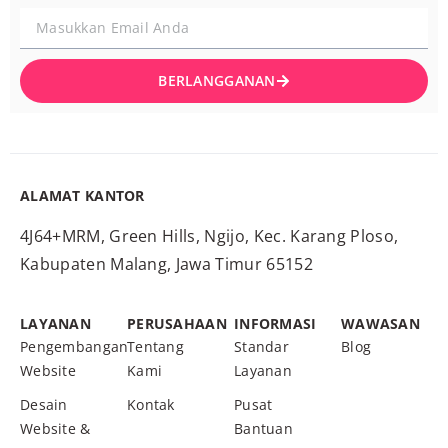
BERLANGGANAN
ALAMAT KANTOR
4J64+MRM, Green Hills, Ngijo, Kec. Karang Ploso,
Kabupaten Malang, Jawa Timur 65152
LAYANAN
PERUSAHAAN
INFORMASI
WAWASAN
Pengembangan
Tentang
Standar
Blog
Website
Kami
Layanan
Desain
Kontak
Pusat
Website &
Bantuan