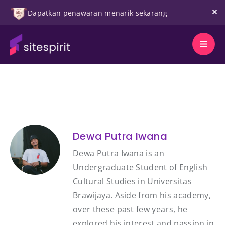
Dapatkan penawaran menarik sekarang
Dewa Putra Iwana
Dewa Putra Iwana is an
Undergraduate Student of English
Cultural Studies in Universitas
Brawijaya. Aside from his academy,
over these past few years, he
explored his interest and passion in