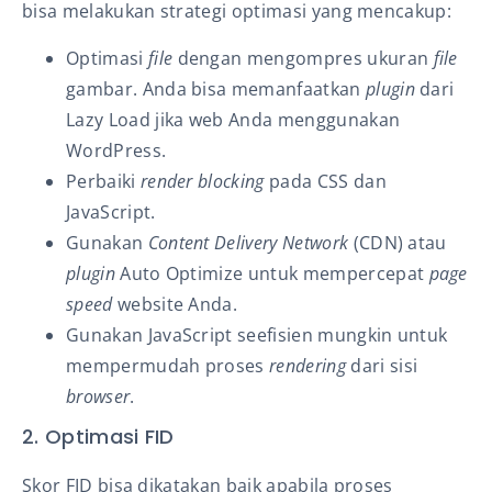
bisa melakukan strategi optimasi yang mencakup:
Optimasi
file
dengan mengompres ukuran
file
gambar. Anda bisa memanfaatkan
plugin
dari
Lazy Load jika web Anda menggunakan
WordPress.
Perbaiki
render blocking
pada CSS dan
JavaScript.
Gunakan
Content Delivery Network
(CDN)
atau
plugin
Auto Optimize untuk mempercepat
page
speed
website Anda.
Gunakan JavaScript seefisien mungkin untuk
mempermudah proses
rendering
dari sisi
browser
.
2. Optimasi FID
Skor FID bisa dikatakan baik apabila proses