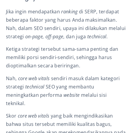
Jika ingin mendapatkan
ranking
di SERP, terdapat
beberapa faktor yang harus Anda maksimalkan.
Nah, dalam SEO sendiri, upaya ini dilakukan melalui
strategi
on-page, off-page
, dan juga
technical.
Ketiga strategi tersebut sama-sama penting dan
memiliki porsi sendiri-sendiri, sehingga harus
dioptimalkan secara beriringan.
Nah,
core web vitals
sendiri masuk dalam kategori
strategi
technical
SEO yang membantu
meningkatkan performa
website
melalui sisi
teknikal.
Skor
core web vitals
yang baik mengindikasikan
bahwa situs tersebut memiliki kualitas bagus,
sehingga Google akan merekomendasikannya pada