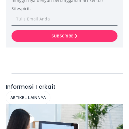
minggu-nya dengan berlangganan artikel dari
Sitespirit.
SUBSCRIBE
Informasi Terkait
ARTIKEL LAINNYA