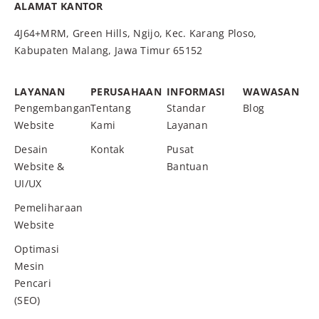
ALAMAT KANTOR
4J64+MRM, Green Hills, Ngijo, Kec. Karang Ploso,
Kabupaten Malang, Jawa Timur 65152
LAYANAN
PERUSAHAAN
INFORMASI
WAWASAN
Pengembangan
Tentang
Standar
Blog
Website
Kami
Layanan
Desain
Kontak
Pusat
Website &
Bantuan
UI/UX
Pemeliharaan
Website
Optimasi
Mesin
Pencari
(SEO)