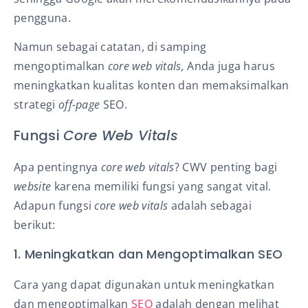
pengguna.
Namun sebagai catatan, di samping
mengoptimalkan
core web vitals,
Anda juga harus
meningkatkan kualitas konten dan memaksimalkan
strategi
off-page
SEO.
Fungsi
Core Web Vitals
Apa pentingnya
core web vitals
? CWV penting bagi
website
karena memiliki fungsi yang sangat vital.
Adapun fungsi
core web vitals
adalah sebagai
berikut:
1. Meningkatkan dan Mengoptimalkan SEO
Cara yang dapat digunakan untuk meningkatkan
dan mengoptimalkan
SEO
adalah dengan melihat