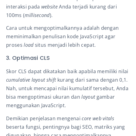
interaksi pada
website
Anda terjadi kurang dari
100ms (
millisecond
).
Cara untuk mengoptimalkannya adalah dengan
meminimalkan penulisan kode JavaScript agar
proses
load
situs menjadi lebih cepat.
3. Optimasi CLS
Skor CLS dapat dikatakan baik apabila memiliki nilai
cumulative layout shift
kurang dari sama dengan 0,1.
Nah, untuk mencapai nilai kumulatif tersebut, Anda
bisa mengoptimasi
ukuran dan
layout
gambar
menggunakan JavaScript.
Demikian penjelasan mengenai
core web vitals
beserta fungsi, pentingnya bagi SEO, matriks yang
digunakan, hingga cara mengoptimalkannya.