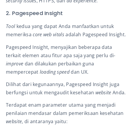
security issues
, HTTPS,
dan
ad experience
.
2. Pagespeed Insight
Tool
kedua yang dapat Anda manfaatkan untuk
memeriksa
core web vitals
adalah Pagespeed Insight.
Pagespeed Insight, menyajikan beberapa data
terkait elemen atau fitur apa saja yang perlu di-
improve
dan dilakukan perbaikan guna
mempercepat
loading speed
dan
UX
.
Dilihat dari kegunaannya,
Pagespeed Insight juga
berfungsi untuk mengaudit kesehatan
website
Anda.
Terdapat enam parameter utama yang menjadi
penilaian mendasar dalam pemeriksaan kesehatan
website
, di antaranya yaitu: