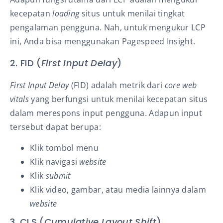
kecepatan
loading
situs untuk menilai tingkat
pengalaman pengguna. Nah, untuk mengukur LCP
ini, Anda bisa menggunakan Pagespeed Insight.
2. FID (
First Input Delay
)
First Input Delay
(FID) adalah metrik dari
core web
vitals
yang berfungsi untuk menilai kecepatan
situs
dalam merespons input pengguna
.
Adapun input
tersebut dapat berupa:
Klik tombol menu
Klik navigasi
website
Klik
submit
Klik video, gambar, atau media lainnya dalam
website
3. CLS (
Cumulative Layout Shift
)