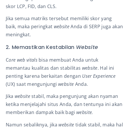
skor LCP, FID, dan CLS.
Jika semua matriks tersebut memiliki skor yang
baik, maka peringkat
website
Anda di SERP juga akan
meningkat.
2. Memastikan Kestabilan
Website
C
ore web
vitals
bisa membuat Anda untuk
memantau kualitas dan stabilitas
website
. Hal ini
penting karena berkaitan dengan
User Experience
(UX) saat mengunjungi
website
Anda.
Jika
website
stabil, maka pengunjung akan nyaman
ketika menjelajahi situs
Anda, dan tentunya ini akan
memberikan dampak baik bagi
website.
Namun sebaliknya, jika
website
tidak stabil, maka hal