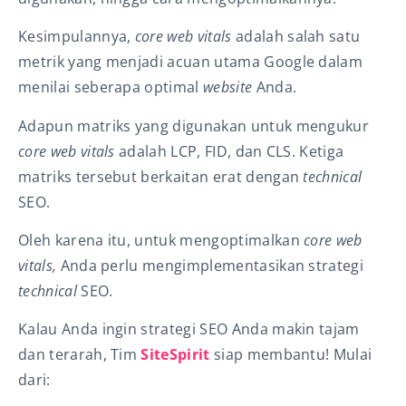
Kesimpulannya,
c
ore web vitals
adalah salah satu
metrik yang menjadi acuan utama Google dalam
menilai seberapa optimal
website
Anda.
Adapun matriks yang digunakan untuk mengukur
core web vitals
adalah
LCP, FID, dan CLS.
Ketiga
matriks tersebut berkaitan erat dengan
technical
SEO.
Oleh karena itu, untuk mengoptimalkan
core web
vitals,
Anda perlu mengimplementasikan strategi
technical
SEO.
Kalau Anda ingin strategi SEO Anda makin tajam
dan terarah, Tim
SiteSpirit
siap membantu! Mulai
dari: