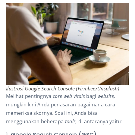
Ilustrasi Google Search Console (Firmbee/Unsplash)
Melihat pentingnya
core web vitals
bagi
website,
mungkin kini Anda penasaran bagaimana cara
memeriksa skornya. Soal ini, Anda bisa
menggunakan beberapa
tools,
di antaranya yaitu:
1. Google Search Console (GSC)