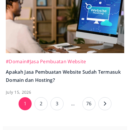
#Domain
#Jasa Pembuatan Website
Apakah Jasa Pembuatan Website Sudah Termasuk
Domain dan Hosting?
July 15, 2026
1
2
3
…
76