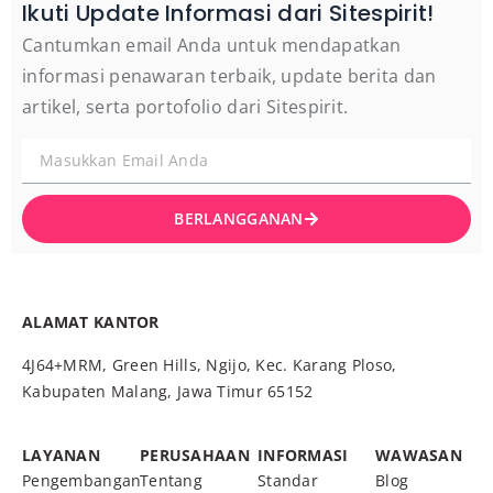
Ikuti Update Informasi dari Sitespirit!
Cantumkan email Anda untuk mendapatkan
informasi penawaran terbaik, update berita dan
artikel, serta portofolio dari Sitespirit.
BERLANGGANAN
ALAMAT KANTOR
4J64+MRM, Green Hills, Ngijo, Kec. Karang Ploso,
Kabupaten Malang, Jawa Timur 65152
LAYANAN
PERUSAHAAN
INFORMASI
WAWASAN
Pengembangan
Tentang
Standar
Blog