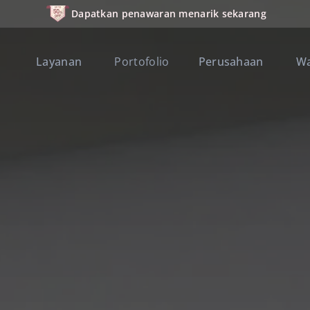
Dapatkan penawaran menarik sekarang
Layanan
Portofolio
Perusahaan
W