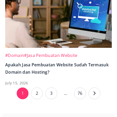
#Domain
#Jasa Pembuatan Website
Apakah Jasa Pembuatan Website Sudah Termasuk
Domain dan Hosting?
July 15, 2026
1
2
3
…
76