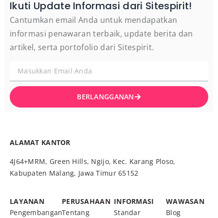
Ikuti Update Informasi dari Sitespirit!
Cantumkan email Anda untuk mendapatkan
informasi penawaran terbaik, update berita dan
artikel, serta portofolio dari Sitespirit.
BERLANGGANAN
ALAMAT KANTOR
4J64+MRM, Green Hills, Ngijo, Kec. Karang Ploso,
Kabupaten Malang, Jawa Timur 65152
LAYANAN
PERUSAHAAN
INFORMASI
WAWASAN
Pengembangan
Tentang
Standar
Blog