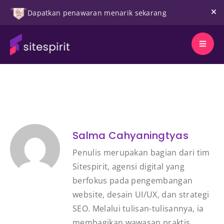
Dapatkan penawaran menarik sekarang
Salma Cahyaningtyas
Penulis merupakan bagian dari tim
Sitespirit, agensi digital yang
berfokus pada pengembangan
website, desain UI/UX, dan strategi
SEO. Melalui tulisan-tulisannya, ia
membagikan wawasan praktis