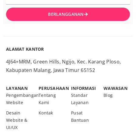
BERLANGGANAN
ALAMAT KANTOR
4J64+MRM, Green Hills, Ngijo, Kec. Karang Ploso,
Kabupaten Malang, Jawa Timur 65152
LAYANAN
PERUSAHAAN
INFORMASI
WAWASAN
Pengembangan
Tentang
Standar
Blog
Website
Kami
Layanan
Desain
Kontak
Pusat
Website &
Bantuan
UI/UX