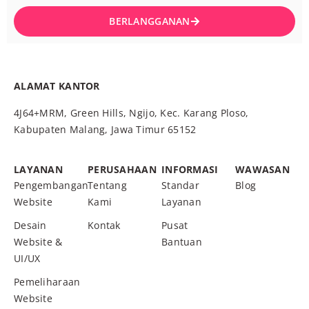
BERLANGGANAN
ALAMAT KANTOR
4J64+MRM, Green Hills, Ngijo, Kec. Karang Ploso,
Kabupaten Malang, Jawa Timur 65152
LAYANAN
PERUSAHAAN
INFORMASI
WAWASAN
Pengembangan
Tentang
Standar
Blog
Website
Kami
Layanan
Desain
Kontak
Pusat
Website &
Bantuan
UI/UX
Pemeliharaan
Website