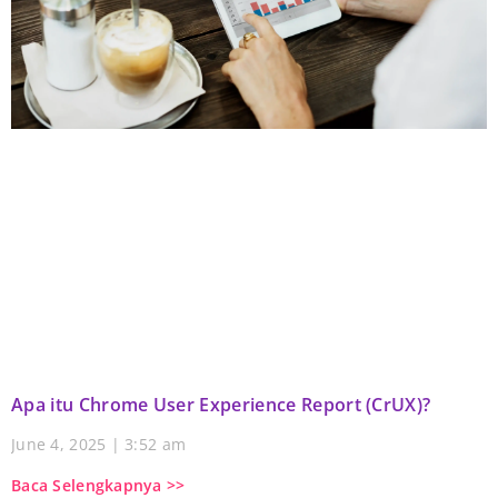
Apa itu Chrome User Experience Report (CrUX)?
June 4, 2025
3:52 am
Baca Selengkapnya >>