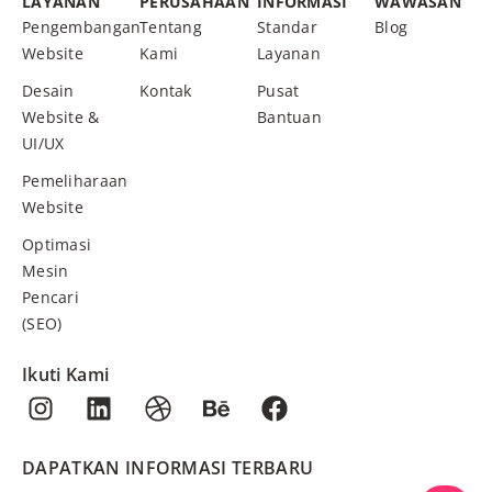
LAYANAN
PERUSAHAAN
INFORMASI
WAWASAN
Pengembangan
Tentang
Standar
Blog
Website
Kami
Layanan
Desain
Kontak
Pusat
Website &
Bantuan
UI/UX
Pemeliharaan
Website
Optimasi
Mesin
Pencari
(SEO)
Ikuti Kami
DAPATKAN INFORMASI TERBARU