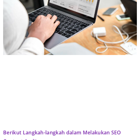
Berikut Langkah-langkah dalam Melakukan SEO