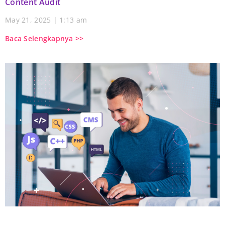
Content Audit
May 21, 2025
1:13 am
Baca Selengkapnya >>