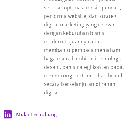
seputar optimasi mesin pencari,
performa website, dan strategi
digital marketing yang relevan
dengan kebutuhan bisnis
modern.Tujuannya adalah
membantu pembaca memahami
bagaimana kombinasi teknologi,
desain, dan strategi konten dapat
mendorong pertumbuhan brand
secara berkelanjutan di ranah
digital.
Mulai Terhubung