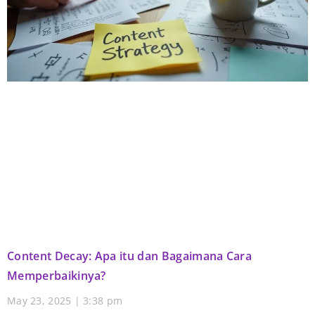
Content Decay: Apa itu dan Bagaimana Cara
Memperbaikinya?
May 23, 2025
3:38 pm