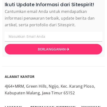
Ikuti Update Informasi dari Sitespirit!
Cantumkan email Anda untuk mendapatkan
informasi penawaran terbaik, update berita dan
artikel, serta portofolio dari Sitespirit.
BERLANGGANAN
ALAMAT KANTOR
4J64+MRM, Green Hills, Ngijo, Kec. Karang Ploso,
Kabupaten Malang, Jawa Timur 65152